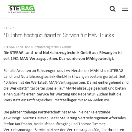
23.12.21
40 Jahre hochqualifizierter Service für MAN-Trucks
STEBAG Land- und Nutzfahrzeugtechnik GmbH
Die STEBAG Land- und Nutzfahrzeugtechnik GmbH aus Ellwangen ist
seit 1981 MAN-Vertragspartner. Das wurde von MAN gewürdigt.
Für alle Arbeiten an Fahrzeugen des Lkw-Herstellers MAN ist die STEBAG
Land- und Nutzfahrzeugtechnik GmbH in Ellwangen bestens gerüstet: Seit
40 Jahren ist die Werkstatt MAN-Vertragspartner. Damit einhergehend sind
die Werkstattmitarbeiter speziell auf MAN-Fahrzeuge geschult und bieten
einen qualifizierten Service für Wartung und Reparatur. Zudem hält die
Werkstatt ein umfangreiches Ersatzteillager mit MAN-Teilen vor.
Die jahrzehntelange Partnerschaft hat MAN in einer Feierstunde
gewürdigt. Martin Geissler, Leiter Steuerung Vertriebsregionen Aftersales,
Stefan Kaufmann, Verkaufsbeauftragter, und Thomas Timmer,
Vertriebsmanager Servicepartner der Vertriebsregion Süd, überbrachten