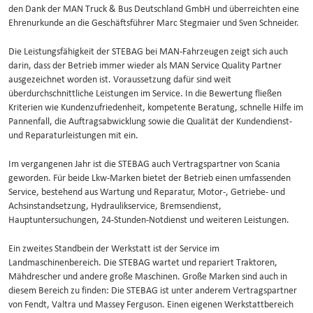
den Dank der MAN Truck & Bus Deutschland GmbH und überreichten eine
Ehrenurkunde an die Geschäftsführer Marc Stegmaier und Sven Schneider.
Die Leistungsfähigkeit der STEBAG bei MAN-Fahrzeugen zeigt sich auch
darin, dass der Betrieb immer wieder als MAN Service Quality Partner
ausgezeichnet worden ist. Voraussetzung dafür sind weit
überdurchschnittliche Leistungen im Service. In die Bewertung fließen
Kriterien wie Kundenzufriedenheit, kompetente Beratung, schnelle Hilfe im
Pannenfall, die Auftragsabwicklung sowie die Qualität der Kundendienst-
und Reparaturleistungen mit ein.
Im vergangenen Jahr ist die STEBAG auch Vertragspartner von Scania
geworden. Für beide Lkw-Marken bietet der Betrieb einen umfassenden
Service, bestehend aus Wartung und Reparatur, Motor-, Getriebe- und
Achsinstandsetzung, Hydraulikservice, Bremsendienst,
Hauptuntersuchungen, 24-Stunden-Notdienst und weiteren Leistungen.
Ein zweites Standbein der Werkstatt ist der Service im
Landmaschinenbereich. Die STEBAG wartet und repariert Traktoren,
Mähdrescher und andere große Maschinen. Große Marken sind auch in
diesem Bereich zu finden: Die STEBAG ist unter anderem Vertragspartner
von Fendt, Valtra und Massey Ferguson. Einen eigenen Werkstattbereich