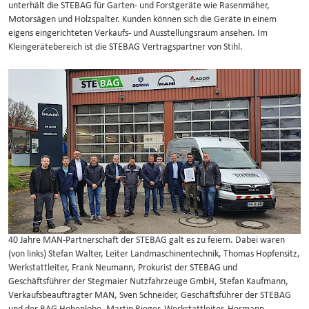
unterhält die STEBAG für Garten- und Forstgeräte wie Rasenmäher,
Motorsägen und Holzspalter. Kunden können sich die Geräte in einem
eigens eingerichteten Verkaufs- und Ausstellungsraum ansehen. Im
Kleingerätebereich ist die STEBAG Vertragspartner von Stihl.
40 Jahre MAN-Partnerschaft der STEBAG galt es zu feiern. Dabei waren
(von links) Stefan Walter, Leiter Landmaschinentechnik, Thomas Hopfensitz,
Werkstattleiter, Frank Neumann, Prokurist der STEBAG und
Geschäftsführer der Stegmaier Nutzfahrzeuge GmbH, Stefan Kaufmann,
Verkaufsbeauftragter MAN, Sven Schneider, Geschäftsführer der STEBAG