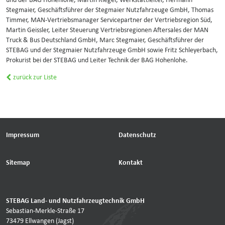
und der BAG Hohenlohe, Martin Rieger, Werkstattleiter, Hermann
Stegmaier, Geschäftsführer der Stegmaier Nutzfahrzeuge GmbH, Thomas
Timmer, MAN-Vertriebsmanager Servicepartner der Vertriebsregion Süd,
Martin Geissler, Leiter Steuerung Vertriebsregionen Aftersales der MAN
Truck & Bus Deutschland GmbH, Marc Stegmaier, Geschäftsführer der
STEBAG und der Stegmaier Nutzfahrzeuge GmbH sowie Fritz Schleyerbach,
Prokurist bei der STEBAG und Leiter Technik der BAG Hohenlohe.
zurück zur Liste
Impressum
Datenschutz
Sitemap
Kontakt
STEBAG Land- und Nutzfahrzeugtechnik GmbH
Sebastian-Merkle-Straße 17
73479 Ellwangen (Jagst)