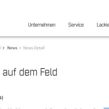
Unternehmen
Service
Lacki
H
News
News Detail
 auf dem Feld
1)