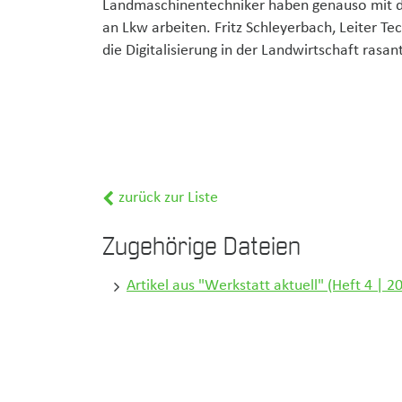
Landmaschinentechniker haben genauso mit der
an Lkw arbeiten. Fritz Schleyerbach, Leiter T
die Digitalisierung in der Landwirtschaft rasant
zurück zur Liste
Zugehörige Dateien
Artikel aus "Werkstatt aktuell" (Heft 4 | 2