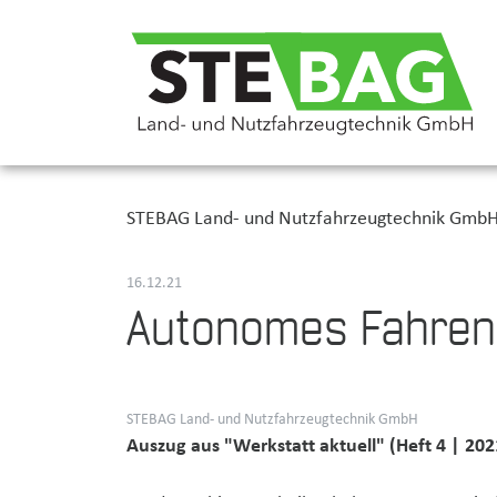
STEBAG Land- und Nutzfahrzeugtechnik Gmb
16.12.21
Autonomes Fahren
STEBAG Land- und Nutzfahrzeugtechnik GmbH
Auszug aus "Werkstatt aktuell" (Heft 4 | 202