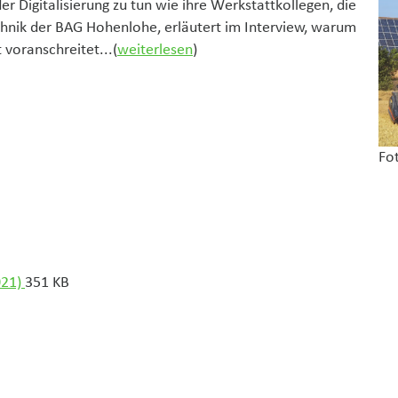
 Digitalisierung zu tun wie ihre Werkstattkollegen, die
echnik der BAG Hohenlohe, erläutert im Interview, warum
 voranschreitet...(
weiterlesen
)
Fo
021)
351 KB