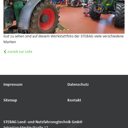
Gut zu sehen sind auf diesem Werkstattfoto der STEBAG viele verschiedene
Marken
zurück zur Liste
Impressum
Datenschutz
Sitemap
Kontakt
STEBAG Land- und Nutzfahrzeugtechnik GmbH
Sebastian-Merkle-Straße 17