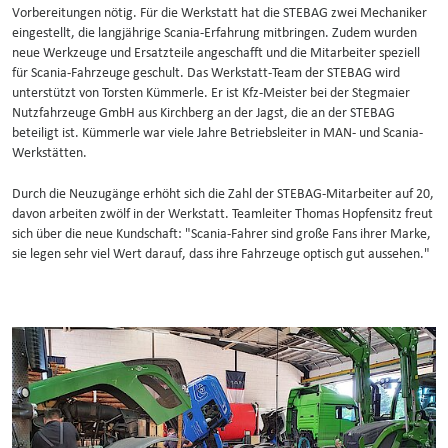
Vorbereitungen nötig. Für die Werkstatt hat die STEBAG zwei Mechaniker
eingestellt, die langjährige Scania-Erfahrung mitbringen. Zudem wurden
neue Werkzeuge und Ersatzteile angeschafft und die Mitarbeiter speziell
für Scania-Fahrzeuge geschult. Das Werkstatt-Team der STEBAG wird
unterstützt von Torsten Kümmerle. Er ist Kfz-Meister bei der Stegmaier
Nutzfahrzeuge GmbH aus Kirchberg an der Jagst, die an der STEBAG
beteiligt ist. Kümmerle war viele Jahre Betriebsleiter in MAN- und Scania-
Werkstätten.
Durch die Neuzugänge erhöht sich die Zahl der STEBAG-Mitarbeiter auf 20,
davon arbeiten zwölf in der Werkstatt. Teamleiter Thomas Hopfensitz freut
sich über die neue Kundschaft: "Scania-Fahrer sind große Fans ihrer Marke,
sie legen sehr viel Wert darauf, dass ihre Fahrzeuge optisch gut aussehen."