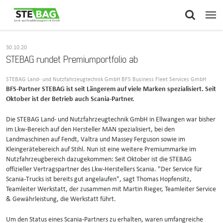
30.10.20
STEBAG rundet Premiumportfolio ab
STEBAG Land- und Nutzfahrzeugtechnik GmbH BFS Business Fleet Services GmbH
BFS-Partner STEBAG ist seit Längerem auf viele Marken spezialisiert. Seit
Oktober ist der Betrieb auch Scania-Partner.
Die STEBAG Land- und Nutzfahrzeugtechnik GmbH in Ellwangen war bisher
im Lkw-Bereich auf den Hersteller MAN spezialisiert, bei den
Landmaschinen auf Fendt, Valtra und Massey Ferguson sowie im
Kleingerätebereich auf Stihl. Nun ist eine weitere Premiummarke im
Nutzfahrzeugbereich dazugekommen: Seit Oktober ist die STEBAG
offizieller Vertragspartner des Lkw-Herstellers Scania. "Der Service für
Scania-Trucks ist bereits gut angelaufen", sagt Thomas Hopfensitz,
Teamleiter Werkstatt, der zusammen mit Martin Rieger, Teamleiter Service
& Gewährleistung, die Werkstatt führt.
Um den Status eines Scania-Partners zu erhalten, waren umfangreiche